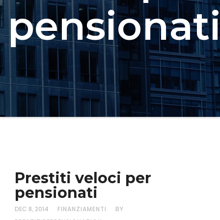
pensionat
Prestiti veloci per
pensionati
DEC 8, 2014
FINANZIAMENTI
BY