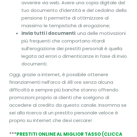
avvenire via web. Avere una copia digitale del
tuo documento d’identità e del cedolino della
pensione ti permette di ottimizzare al
massimo le tempistiche di erogazione;
invia tutti i documenti
: una delle motivazioni
più frequenti che comportano ritardi
sull’erogazione dei prestiti personali è quella
legata ad errori o dimenticanze in fase di invio
documenti.
Oggi, grazie a internet, è possibile ottenere
finanziamenti nell’arco di 48 ore senza alcuna
difficoltà e sempre più banche stanno offrendo
promozioni proprio ai clienti che scelgono di
accedere al credito da questo canale. Insomma se
sei alla ricerca di un prestito personale veloce è
proprio su internet che devi cercare!
***
PRESTITI ONLINE AL MIGLIOR TASSO (CLICCA