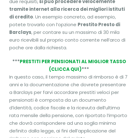
due requisiti,
si può procedere velocemente
tramite internet alla ricerca dei migliori istituti
di credito
. Un esempio concreto, ad esempio,
potete trovarlo con l’opzione
Prestito Presto di
Barclays
, per contare su un massimo di 30 mila
euro ricevibili sul proprio conto corrente nell’arco di
poche ore dalla richiesta.
***
PRESTITI PER PENSIONATI AL MIGLIOR TASSO
(CLICCA QUI)
***
In questo caso, il tempo massimo di rimborso è di 7
anni e la documentazione che dovrete presentare
a Barclays per farvi accordare prestiti veloci per
pensionati è composta da un documento
d’identità, codice fiscale e la ricevuta dell’ultima
rata mensile della pensione, con riportato l’importo
che dovrà corrispondere ad una soglia minima
definito dalla legge, ai fini dell’applicazione del