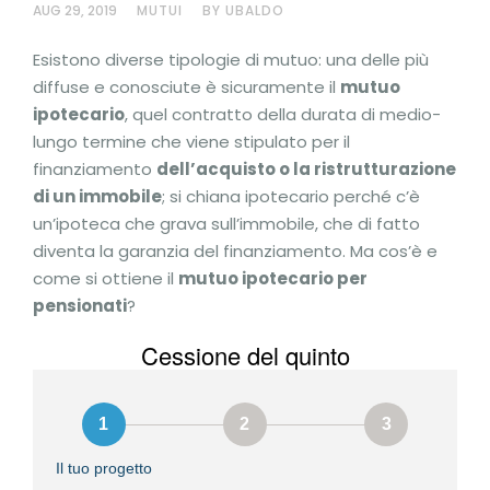
AUG 29, 2019
MUTUI
BY UBALDO
Esistono diverse tipologie di mutuo: una delle più
diffuse e conosciute è sicuramente il
mutuo
ipotecario
, quel contratto della durata di medio-
lungo termine che viene stipulato per il
finanziamento
dell’acquisto o la ristrutturazione
di un immobile
; si chiana ipotecario perché c’è
un’ipoteca che grava sull’immobile, che di fatto
diventa la garanzia del finanziamento. Ma cos’è e
come si ottiene il
mutuo ipotecario per
pensionati
?