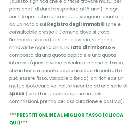
(questo significa che è difficile trovare mutui per
pensionati di durata superiore ai 15 anni). In ogni
caso le ipoteche sull’immobile vengono annotate
da un notaio sul
Registro degli Immobili
(che è
consultabile presso il Comune dove si trova
l’immobile stesso) e, se necessario, vengono
rinnovante ogni 20 anni. La
rata di rimborso
è
composta da una quota capitale e una quota
interessi (questa viene calcolata in base al tasso,
che in base a quanto deciso in sede di contratto
può essere fisso, variabile o ibrido); chi richiede un
mutuo ipotecario va inoltre incontro ad una serie di
spese
(istruttoria, perizia, spese notarili,
commissioni, premio dell’assicurazione e così via).
***
PRESTITI ONLINE AL MIGLIOR TASSO (CLICCA
QUI)
***