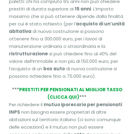
paletti: chi ha compiuto 65 anni non può chiedere
prestiti di durata superiore ai
15 anni
. L’importo
massimo che si può ottenere dipende dalla finalità
per cui è stato richiesto (per l’
acquisto di un’unità
abitativa
di nuova costruzione si possono
ottenere fino a 300.000 euro, per i lavori di
manutenzione ordinaria o straordinaria e la
ristrutturazione
si può chiedere fino al 40% del
valore dell’immobile e non più di 150.000 euro, per
l’acquisto di un
box auto
di nuova costruzione si
possono richiedere fino a 75.000 euro).
***
PRESTITI PER PENSIONATI AL MIGLIOR TASSO
(CLICCA QUI)
***
Per richiedere il
mutuo iporecario per pensionati
INPS
non bisogna essere proprietari di altre
abitazioni sul territorio italiano (ci sono comunque
delle eccezioni) e il mutuo non può essere