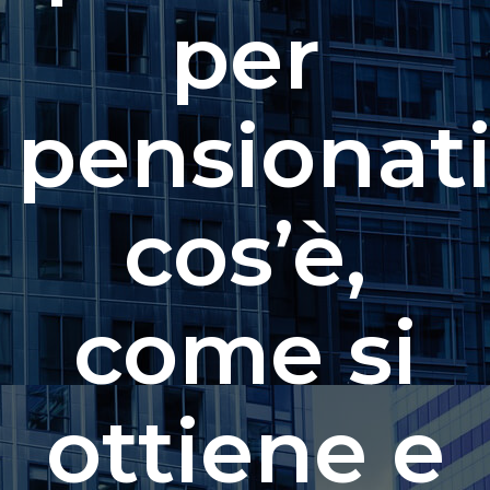
per
pensionati
cos’è,
come si
ottiene e