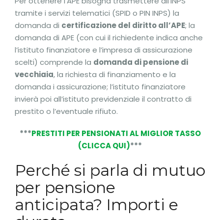
Per ottenere l’APE bisogna trasmettere all’INPS
tramite i servizi telematici (SPID o PIN INPS) la
domanda di
certificazione del diritto all’APE
; la
domanda di APE (con cui il richiedente indica anche
l’istituto finanziatore e l’impresa di assicurazione
scelti) comprende la
domanda di pensione di
vecchiaia
, la richiesta di finanziamento e la
domanda i assicurazione; l’istituto finanziatore
invierà poi all’istituto previdenziale il contratto di
prestito o l’eventuale rifiuto.
***
PRESTITI PER PENSIONATI AL MIGLIOR TASSO
(CLICCA QUI)
***
Perché si parla di mutuo
per pensione
anticipata? Importi e