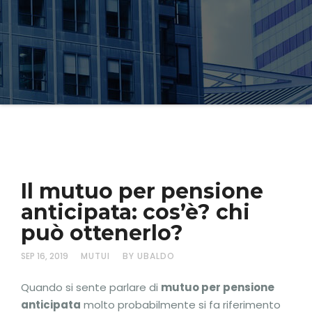
Il mutuo per pensione
anticipata: cos’è? chi
può ottenerlo?
SEP 16, 2019
MUTUI
BY UBALDO
Quando si sente parlare di
mutuo per pensione
anticipata
molto probabilmente si fa riferimento