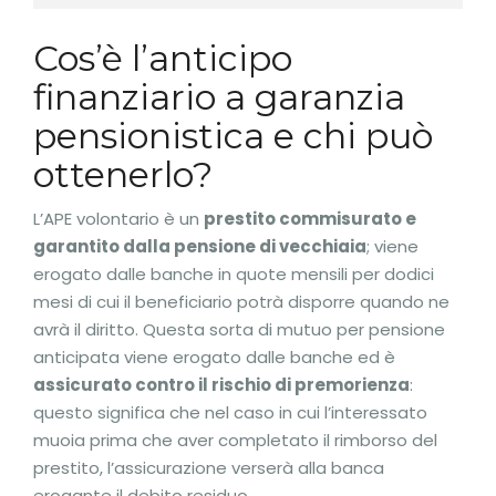
Cos’è l’anticipo
finanziario a garanzia
pensionistica e chi può
ottenerlo?
L’APE volontario è un
prestito commisurato e
garantito dalla pensione di vecchiaia
; viene
erogato dalle banche in quote mensili per dodici
mesi di cui il beneficiario potrà disporre quando ne
avrà il diritto. Questa sorta di mutuo per pensione
anticipata viene erogato dalle banche ed è
assicurato contro il rischio di premorienza
:
questo significa che nel caso in cui l’interessato
muoia prima che aver completato il rimborso del
prestito, l’assicurazione verserà alla banca
erogante il debito residuo.