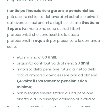
L’
anticipo finanziario a garanzie pensionistica
può essere richiesto dai lavoratori pubblici e privati,
dai lavoratori autonomi e dagli iscritti alla
Gestione
Separata
, mentre ne sono esclusi i liberi
professionisti che sono iscritti alle casse
professionali. I
requisiti
per presentare la domanda
sono:
età minima di
63 anni
;
anzianità contributiva di almeno
20 anni
;
l’importo della pensione futura al netto della
rata di rimborso dovrà essere pari ad almeno
1,4 volte il trattamento pensionistico
minimo
;
non bisogna essere titolari di una pensione
diretto o di un assegno ordinario di invalidità.