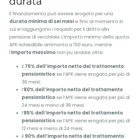
durata
Il finanziamento può essere erogato per una
durata minima di sei mesi
e fino al momento in
cui si raggiungono i requisiti per il diritto alla
pensione di vecchiaia. L’importo minimo della quota
APE richiedibile ammonta a 150 euro, mentre
l’
importo massimo
non pu andare oltre:
il
75% dell’importo netto del trattamento
pensionistico
se l’APE viene erogata per più di
36 mesi;
l’
80% dell’importo netto del trattamento
pensionistico
se l’APE viene erogata per più di
24 mesi e meno di 36 mesi;
l’
85% dell’importo netto del trattamento
pensionistico
se l’APE viene erogata per più di
12 mesi e meno di 24 mesi;
il
90% dell’importo netto del trattamento