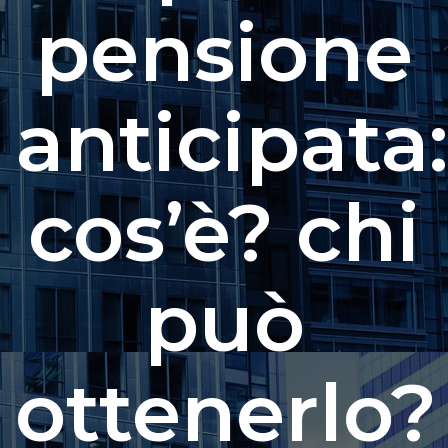
pensione
anticipata:
cos’è? chi
può
ottenerlo?