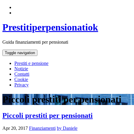
Prestitiperpensionatiok
Guida finanziamenti per pensionati
Toggle navigation
Prestiti e pensione
Notizie
Contatti
Cookie
Privacy
Piccoli prestiti per pensionati
Piccoli prestiti per pensionati
Apr 20, 2017
Finanziamenti
by Daniele