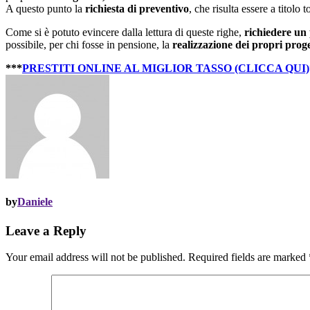
A questo punto la
richiesta di preventivo
, che risulta essere a titolo
Come si è potuto evincere dalla lettura di queste righe,
richiedere un 
possibile, per chi fosse in pensione, la
realizzazione dei propri prog
***
PRESTITI ONLINE AL MIGLIOR TASSO (CLICCA QUI)
by
Daniele
Leave a Reply
Your email address will not be published.
Required fields are marked