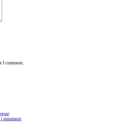
me I comment.
eresse
i simulatori