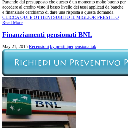
Partendo dal presupposto che questo è un momento molto buono per
accedere al credito visto il basso livello dei tassi applicati da banche
e finanziarie cerchiamo di dare una risposta a questa domanda.
CLICCA QUI E OTTIENI SUBITO IL MIGLIOR PRESTITO
Read More
Finanziamenti pensionati BNL
May 21, 2015
Recensioni
by prestitiperpensionatiok