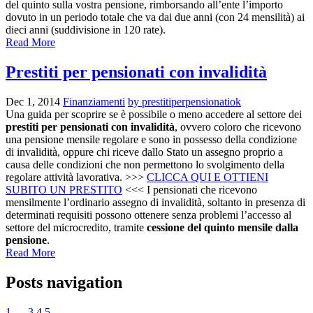
del quinto sulla vostra pensione, rimborsando all’ente l’importo
dovuto in un periodo totale che va dai due anni (con 24 mensilità) ai
dieci anni (suddivisione in 120 rate).
Read More
Prestiti per pensionati con invalidità
Dec 1, 2014
Finanziamenti
by prestitiperpensionatiok
Una guida per scoprire se è possibile o meno accedere al settore dei
prestiti per pensionati con invalidità
, ovvero coloro che ricevono
una pensione mensile regolare e sono in possesso della condizione
di invalidità, oppure chi riceve dallo Stato un assegno proprio a
causa delle condizioni che non permettono lo svolgimento della
regolare attività lavorativa. >>>
CLICCA QUI E OTTIENI
SUBITO UN PRESTITO
<<< I pensionati che ricevono
mensilmente l’ordinario assegno di invalidità, soltanto in presenza di
determinati requisiti possono ottenere senza problemi l’accesso al
settore del microcredito, tramite
cessione del quinto mensile dalla
pensione
.
Read More
Posts navigation
1
…
3
4
5