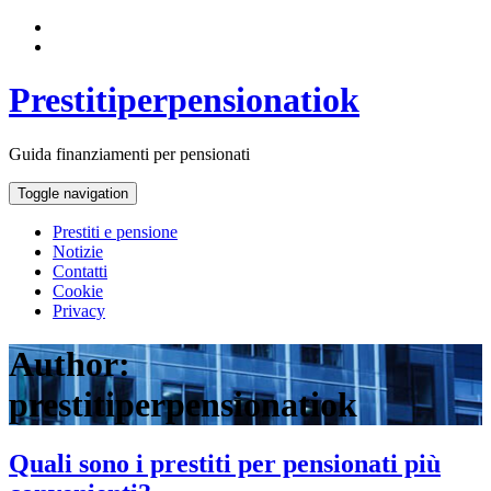
Prestitiperpensionatiok
Guida finanziamenti per pensionati
Toggle navigation
Prestiti e pensione
Notizie
Contatti
Cookie
Privacy
Author:
prestitiperpensionatiok
Quali sono i prestiti per pensionati più