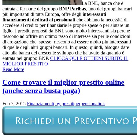
La BNL, banca che è
entrata a far parte del gruppo
BNP Paribas
, uno dei gruppi bancari
più importanti di tutta Europa, offre degli
interessanti
finanziamenti dedicati ai pensionati
che abbiano la necessità di
accedere al credito per finanziarie le proprie spese o per aiutare un
figlio. I prestiti proposti da BNL sono molto interessanti sia perchè
riescono ad offrire un ottimo tasso di interesse sia per le condizioni
di erogazione che, spesso, riescono ad essere molto più interessanti
di quelle degli altri gruppi bancari. In questo, quindi, bisogna dare
atto alla banca del crescente sviluppo che ha avuto da quando è
entrata nel gruppo BNP.
CLICCA QUI E OTTIENI SUBITO IL
MIGLIOR PRESTITO
Read More
Come trovare il miglior prestito online
(anche senza busta paga)
Feb 7, 2015
Finanziamenti
by prestitiperpensionatiok