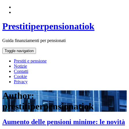
Prestitiperpensionatiok
Guida finanziamenti per pensionati
Toggle navigation
Prestiti e pensione
Notizie
Contatti
Cookie
Privacy
Author:
prestitiperpensionatiok
Aumento delle pensioni minime: le novità