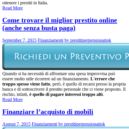
ottenere i prestiti in Italia.
Read More
Come trovare il miglior prestito online
(anche senza busta paga)
September 7, 2015
Finanziamenti
by prestitiperpensionatiok
Quando si ha necessità di affrontare una spesa improvvisa può
essere molto utile ricorrere ad un finanziamento.
L'errore che
troppo spesso viene fatto
, però, è quello di recarsi presso la propria
banca e di sottoscrivere il prestito personale che ci viene proposto. Il
rischio, infatti,
è quello di pagare interessi troppo alti
.
Read More
Finanziare l’acquisto di mobili
August 7, 2015
Finanziamenti
by prestitiperpensionatiok