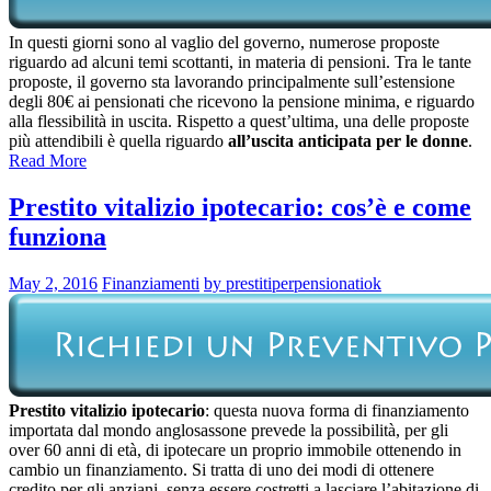
In questi giorni sono al vaglio del governo, numerose proposte
riguardo ad alcuni temi scottanti, in materia di pensioni. Tra le tante
proposte, il governo sta lavorando principalmente sull’estensione
degli 80€ ai pensionati che ricevono la pensione minima, e riguardo
alla flessibilità in uscita. Rispetto a quest’ultima, una delle proposte
più attendibili è quella riguardo
all’uscita anticipata per le donne
.
Read More
Prestito vitalizio ipotecario: cos’è e come
funziona
May 2, 2016
Finanziamenti
by prestitiperpensionatiok
Prestito vitalizio ipotecario
: questa nuova forma di finanziamento
importata dal mondo anglosassone prevede la possibilità, per gli
over 60 anni di età, di ipotecare un proprio immobile ottenendo in
cambio un finanziamento. Si tratta di uno dei modi di ottenere
credito per gli anziani, senza essere costretti a lasciare l’abitazione di