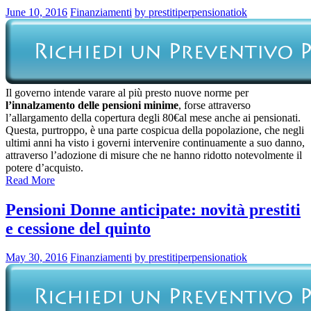
June 10, 2016
Finanziamenti
by prestitiperpensionatiok
Il governo intende varare al più presto nuove norme per
l’innalzamento delle pensioni minime
, forse attraverso
l’allargamento della copertura degli 80€al mese anche ai pensionati.
Questa, purtroppo, è una parte cospicua della popolazione, che negli
ultimi anni ha visto i governi intervenire continuamente a suo danno,
attraverso l’adozione di misure che ne hanno ridotto notevolmente il
potere d’acquisto.
Read More
Pensioni Donne anticipate: novità prestiti
e cessione del quinto
May 30, 2016
Finanziamenti
by prestitiperpensionatiok