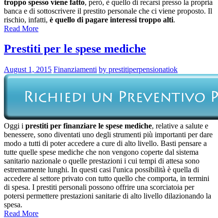
troppo spesso viene fatto
, però, è quello di recarsi presso la propria
banca e di sottoscrivere il prestito personale che ci viene proposto. Il
rischio, infatti,
è quello di pagare interessi troppo alti
.
Read More
Prestiti per le spese mediche
August 1, 2015
Finanziamenti
by prestitiperpensionatiok
Oggi i
prestiti per finanziare le spese mediche
, relative a salute e
benessere, sono diventati uno degli strumenti più importanti per dare
modo a tutti di poter accedere a cure di alto livello. Basti pensare a
tutte quelle spese mediche che non vengono coperte dal sistema
sanitario nazionale o quelle prestazioni i cui tempi di attesa sono
estremamente lunghi. In questi casi l'unica possibilità è quella di
accedere al settore privato con tutto quello che comporta, in termini
di spesa. I prestiti personali possono offrire una scorciatoia per
potersi permettere prestazioni sanitarie di alto livello dilazionando la
spesa.
Read More